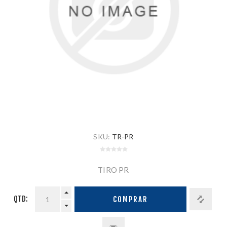
SKU:
TR-PR
TIRO PR
QTD:
COMPRAR