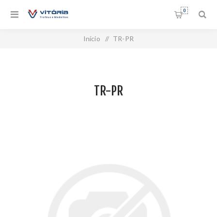
0
Início
/
TR-PR
TR-PR