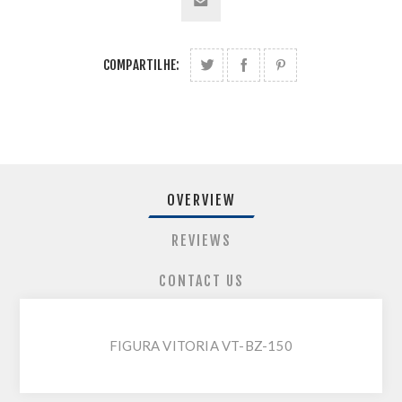
COMPARTILHE:
OVERVIEW
REVIEWS
CONTACT US
FIGURA VITORIA VT-BZ-150