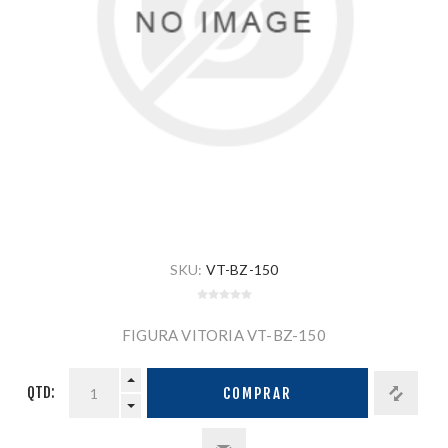
SKU:
VT-BZ-150
FIGURA VITORIA VT-BZ-150
QTD:
COMPRAR