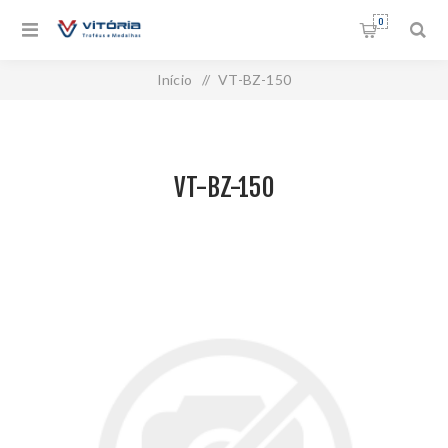
0
Início
/
VT-BZ-150
VT-BZ-150