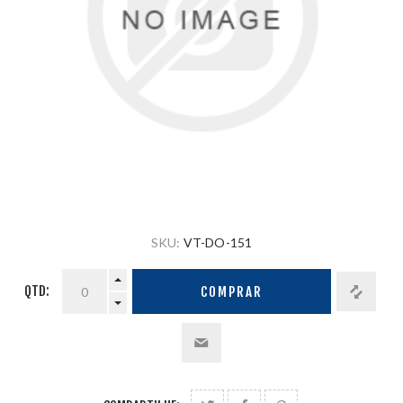
SKU:
VT-DO-151
QTD:
COMPRAR