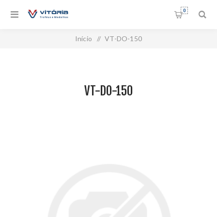
0
Início
/
VT-DO-150
VT-DO-150